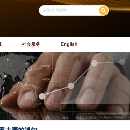
流
社会服务
English