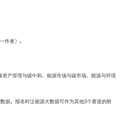
一作者）。
碳资产管理与碳中和、能源市场与碳市场、能源与环境
大数据。报名时泛能源大数据可作为其他
个赛道的附
3