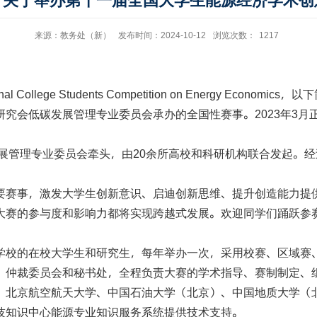
】关于举办第十一届全国大学生能源经济学术创
来源：教务处（新）
发布时间：2024-10-12
浏览次数：
1217
，以下
nal College Students Competition on Energy Economics
”研究会低碳发展管理专业委员会承办的全国性赛事。
年
月
2023
3
发展管理专业委员会牵头，由
余所高校和科研机构联合发起。经
20
重要赛事，激发大学生创新意识、启迪创新思维、提升创造能力提
大赛的参与度和影响力都将实现跨越式发展。欢迎同学们踊跃参
学校的在校大学生和研究生，每年举办一次，采用校赛、区域赛
、仲裁委员会和秘书处，全程负责大赛的学术指导、赛制制定、
、北京航空航天大学、中国石油大学（北京）、中国地质大学（
技知识中心能源专业知识服务系统提供技术支持。