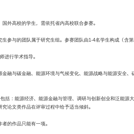
。国外高校的学生，需依托省内高校联合参赛。
究生参与的团队属于研究生组。参赛团队由
名学生构成（含第
1-4
师进行学术指导。
源金融与碳金融、能源环境与气候变化、能源战略与能源安全、
，包括：能源经济、能源金融与管理、调研与创新创业和泛能源
研究论文类作品在评审过程中给予适当倾斜。
作者的作品只能有一项。