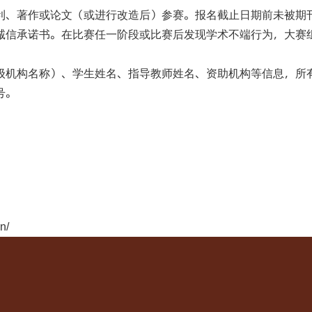
利、著作或论文（或进行改造后）参赛。报名截止日期前未被期
诚信承诺书。在比赛任一阶段或比赛后发现学术不端行为，大赛
级机构名称）、学生姓名、指导教师姓名、资助机构等信息，所
号。
n/